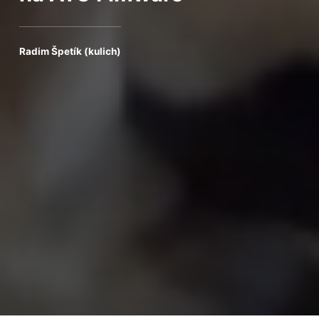
Radim Špetík (kulich)