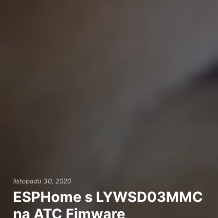
listopadu 30, 2020
ESPHome s LYWSD03MMC
na ATC Fimware