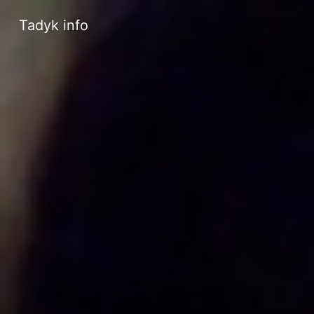
Tadyk info