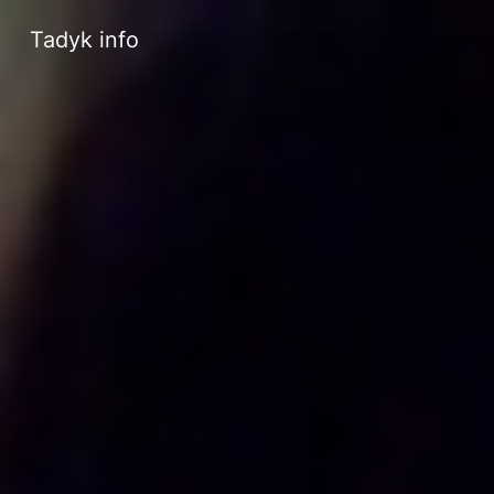
Tadyk info