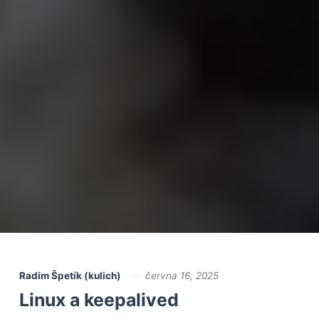
Radim Špetík (kulich)
června 16, 2025
Linux a keepalived