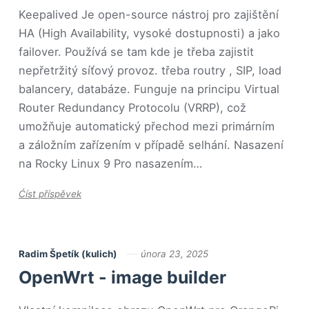
Keepalived Je open-source nástroj pro zajištění
HA (High Availability, vysoké dostupnosti) a jako
failover. Používá se tam kde je třeba zajistit
nepřetržitý síťový provoz. třeba routry , SIP, load
balancery, databáze. Funguje na principu Virtual
Router Redundancy Protocolu (VRRP), což
umožňuje automatický přechod mezi primárním
a záložním zařízením v případě selhání. Nasazení
na Rocky Linux 9 Pro nasazením…
Ćíst příspěvek
Radim Špetík (kulich)
února 23, 2025
OpenWrt - image builder